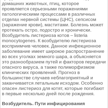
домашних животных, птиц, которое
проявляется серьезными поражениями
патологическими процессами в различных
отделах нервной системы (ЦНС), сепсисом
(заражение крови), маститами. Болезнь может
протекать остро, подостро и хронически.
Возбудитель листериоза котов – listeria
monocytogenes. К возбудителю листериоза
восприимчив человек. Данное инфекционное
заболевание имеет широкое распространение
во всех уголках земного шара, а объясняется
это разнообразием путей и факторов передачи
опасного вируса, а также полиморфизмом
клинических проявлений. Прогноз в
большинстве случаев неблагоприятный и
заканчивается летальным исходом. Особенно
опасен листериоз для котят, которые погибают
в первые несколько дней после рождения.
Возбудитель. Пути инфицирования