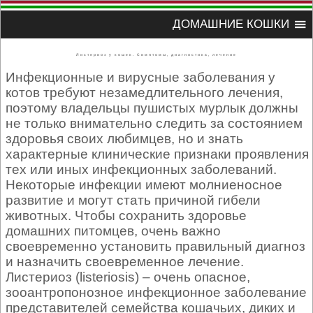
ДОМАШНИЕ КОШКИ
Листериоз у кошек. Симптомы, диагностика, лечение
Инфекционные и вирусные заболевания у
котов требуют незамедлительного лечения,
поэтому владельцы пушистых мурлык должны
не только внимательно следить за состоянием
здоровья своих любимцев, но и знать
характерные клинические признаки проявления
тех или иных инфекционных заболеваний.
Некоторые инфекции имеют молниеносное
развитие и могут стать причиной гибели
животных. Чтобы сохранить здоровье
домашних питомцев, очень важно
своевременно установить правильный диагноз
и назначить своевременное лечение.
Листериоз (listeriosis) – очень опасное,
зооантропонозное инфекционное заболевание
представителей семейства кошачьих, диких и