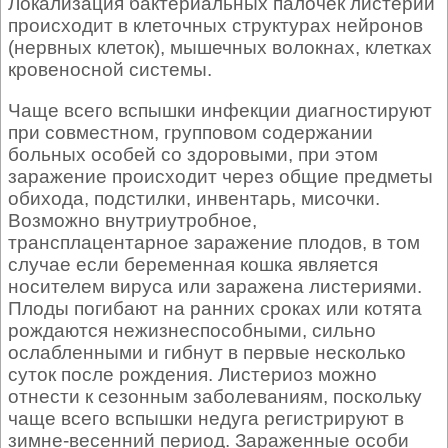
Локализация бактериальных палочек листерий
происходит в клеточных структурах нейронов
(нервных клеток), мышечных волокнах, клетках
кровеносной системы.
Чаще всего вспышки инфекции диагностируют
при совместном, групповом содержании
больных особей со здоровыми, при этом
заражение происходит через общие предметы
обихода, подстилки, инвентарь, мисочки.
Возможно внутриутробное,
трансплацентарное заражение плодов, в том
случае если беременная кошка является
носителем вируса или заражена листериями.
Плоды погибают на ранних сроках или котята
рождаются нежизнеспособными, сильно
ослабленными и гибнут в первые несколько
суток после рождения. Листериоз можно
отнести к сезонным заболеваниям, поскольку
чаще всего вспышки недуга регистрируют в
зимне-весенний период. Зараженные особи