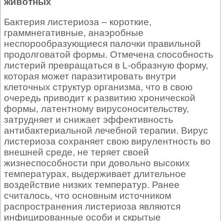
животных
Бактерия листериоза – короткие,
граммнегативные, анаэробные
неспорообразующиеся палочки правильной
продолговатой формы. Отмечена способность
листерий превращаться в L-образную форму,
которая может паразитировать внутри
клеточных структур организма, что в свою
очередь приводит к развитию хронической
формы, латентному вирусоносительству,
затрудняет и снижает эффективность
антибактериальной лечебной терапии. Вирус
листериоза сохраняет свою вирулентность во
внешней среде, не теряет своей
жизнеспособности при довольно высоких
температурах, выдерживает длительное
воздействие низких температур. Ранее
считалось, что основным источником
распространения листериоза являются
инфицированные особи и скрытые