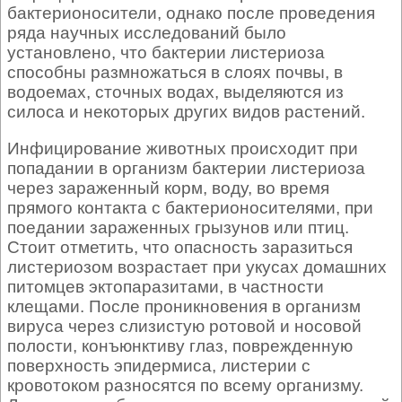
бактерионосители, однако после проведения
ряда научных исследований было
установлено, что бактерии листериоза
способны размножаться в слоях почвы, в
водоемах, сточных водах, выделяются из
силоса и некоторых других видов растений.
Инфицирование животных происходит при
попадании в организм бактерии листериоза
через зараженный корм, воду, во время
прямого контакта с бактерионосителями, при
поедании зараженных грызунов или птиц.
Стоит отметить, что опасность заразиться
листериозом возрастает при укусах домашних
питомцев эктопаразитами, в частности
клещами. После проникновения в организм
вируса через слизистую ротовой и носовой
полости, конъюнктиву глаз, поврежденную
поверхность эпидермиса, листерии с
кровотоком разносятся по всему организму.