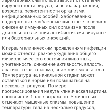
характерных симптомов зависит от степени
вирулентности вируса, способа заражения,
возраста, резистентности организма
инфицированных особей. Заболеванию
подвержены ослабленные животные, в период
снижения иммунных сил организма после
длительного лечения антибиотиками вирусных
или бактериальных инфекций.
К первым клиническим проявлениям инфекции
можно отнести: резкое ухудшение общего
физиологического состояния животных,
угнетенность, снижение активности, вялость,
апатию, отказ от корма, снижение массы тела.
Температура на начальной стадии может
оставаться в норме или повышаться на
несколько градусов. По мере
прогрессирования недуга клиническая картина
проявляется более выражено. У животных
отмечают мышечные спазмы, повышение
температуры тела на несколько градусов,