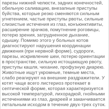
парезы нижней челюсти, задних конечностей,
обильную саливацию, внезапные приступы
буйства, которые резко сменяются сильным
угнетением, частые приступы рвоты, сильные
слизистые истечения из глаз, конъюнктивиты,
расширение зрачков, помутнение роговицы,
потерю зрения, затрудненное дыхание,
одышку. Помимо этого у больных котов
диагностируют нарушения координации
движения (при нервной форме), судороги,
парезы, искривление шеи, потерю ориентации
в пространстве, сильную истощающую рвоту,
приступы кашля, чихание, профузную диарею.
Животные ищут укромные, темные места,
слабо реагируют на внешние раздражители. У
котят чаще всего листериоз протекает в
септической форме, которая характеризуется
высокой температурой, лихорадкой, гнойными
истечениями из глаз, диареей и заканчивается
летальным исходом в течение двух-трех суток.