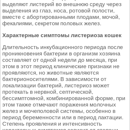
выделяют листерий во внешнюю среду через
выделения из глаз, носа, ротовой полости,
вместе с абортированными плодами, мочой,
фекалиями, секретом половых желез.
Характерные симптомы листериоза кошек
Длительность инкубационного периода после
проникновения бактерии в организм хозяина
составляет от одной недели до месяца, при
этом в этот период клинические признаки не
проявляются, но животные являются
бактерионосителями. В зависимости от
локализации бактерий, листериоз может
протекать в нервной, септической,
бессимптомной, комбинированной форме, при
этом также отмечают поражения молочных
желез и мочеполовой системы, особенно в
период беременности или в период лактации.
Степень проявления и интенсивность