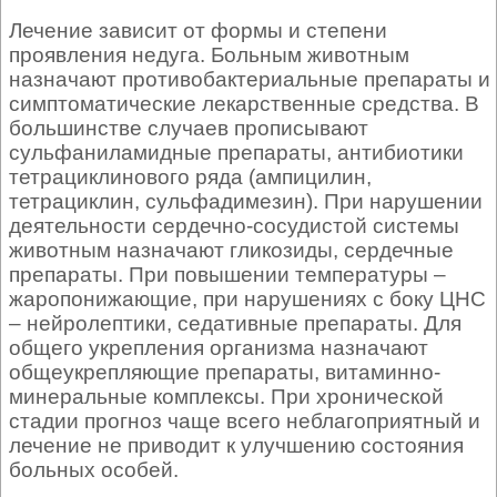
Лечение зависит от формы и степени
проявления недуга. Больным животным
назначают противобактериальные препараты и
симптоматические лекарственные средства. В
большинстве случаев прописывают
сульфаниламидные препараты, антибиотики
тетрациклинового ряда (ампицилин,
тетрациклин, сульфадимезин). При нарушении
деятельности сердечно-сосудистой системы
животным назначают гликозиды, сердечные
препараты. При повышении температуры –
жаропонижающие, при нарушениях с боку ЦНС
– нейролептики, седативные препараты. Для
общего укрепления организма назначают
общеукрепляющие препараты, витаминно-
минеральные комплексы. При хронической
стадии прогноз чаще всего неблагоприятный и
лечение не приводит к улучшению состояния
больных особей.