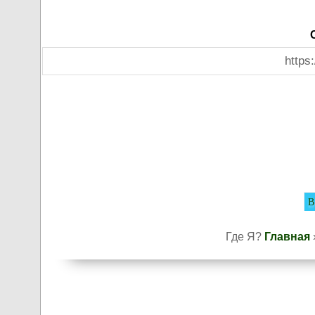
https
Где Я?
Главная