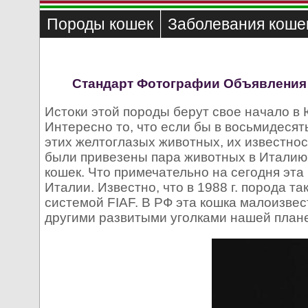
Породы кошек
Заболевания коше
Стандарт
Фотографии
Объявления
Истоки этой породы берут свое начало в 
Интересно то, что если бы в восьмидеся
этих желтоглазых животных, их известнос
были привезены пара животных в Италию,
кошек. Что примечательно на сегодня эта
Италии. Известно, что в 1988 г. порода 
системой FIAF. В РФ эта кошка малоизве
другими развитыми уголками нашей план