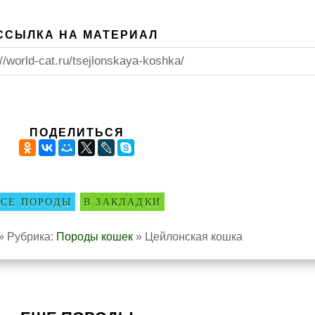
ССЫЛКА НА МАТЕРИАЛ
://world-cat.ru/tsejlonskaya-koshka/
ПОДЕЛИТЬСЯ
ВСЕ ПОРОДЫ
В ЗАКЛАДКИ
» Рубрика:
Породы кошек
» Цейлонская кошка