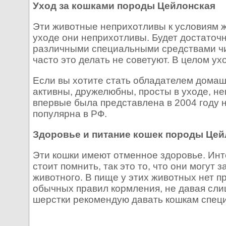
Уход за кошками породы Цейлонская
Эти животные неприхотливы к условиям жи
уходе они неприхотливы. Будет достаточн
различными специальными средствами чис
часто это делать не советуют. В целом у
Если вы хотите стать обладателем домашн
активны, дружелюбны, просты в уходе, не
впервые была представлена в 2004 году на
популярна в РФ.
Здоровье и питание кошек породы Цей
Эти кошки имеют отменное здоровье. Инте
стоит помнить, так это то, что они могут
животного. В пище у этих животных нет п
обычных правил кормления, не давая сли
шерстки рекомендую давать кошкам спец