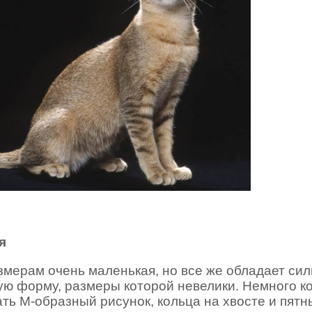
я
змерам очень маленькая, но все же обладает си
ую форму, размеры которой невелики. Немного ко
ть М-образный рисунок, кольца на хвосте и пятн