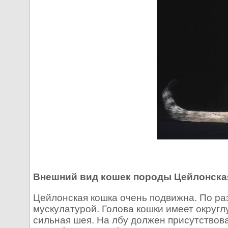
Внешний вид кошек породы Цейлонска
Цейлонская кошка очень подвижна. По ра
мускулатурой. Голова кошки имеет округл
сильная шея. На лбу должен присутствова