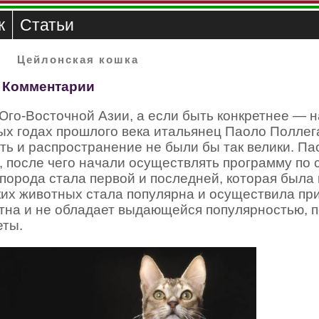
к
Статьи
Цейлонская кошка
Комментарии
Юго-Восточной Азии, а если быть конкретнее — н
тых годах прошлого века итальянец Паоло Поллег
ть и распространение не были бы так велики. П
 после чего начали осуществлять программу по 
 порода стала первой и последней, которая была
таких животных стала популярна и осуществила пр
стна и не обладает выдающейся популярностью, 
еты.