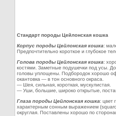
Стандарт породы Цейлонская кошка
Корпус породы Цейлонская кошка
: мал
Предпочтительно короткое и глубокое те
Голова породы Цейлонская кошка
: хо
костями. Заметные подушечки под усы. Дос
головы уплощены. Подбородок хорошо оф
окантовка — в тон основного окраса.
— Шея, сильная, короткая, мускулистая.
— Уши, большие, широко открытые, поста
Глаза породы Цейлонская кошка
: цвет
характерным сонным выражением (squard
округлая. Поставлены хорошо по сторона