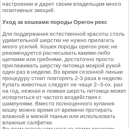
настроении и дарит своим владельцам много
позитивных эмоций.
Уход за кошками породы Орегон рекс
Для поддержания естественной красоты столь
удивительной шерстки не нужно прилагать
много усилий. Кошек породы орегон рекс не
рекомендуется расчесывать какими-либо
щетками или гребнями, достаточно просто
приглаживать шерстку питомца мокрой рукой
один раз в неделю. Во время сезонной линьки
процедуру стоит повторять 2-3 раза в неделю.
Купать животных следует не чаще 2–3-ох. раз
на год, нежная и ломкая шерсть питомца может
испортиться от частого воздействия с
шампунями. Вместо полноценного купания
кошку можно время от времени протирать
влажной и мягкой тканью или использовать
влажные салфетки.
Во всем остальном уход за этими кошками