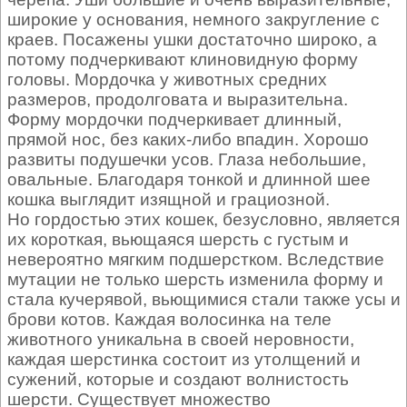
широкие у основания, немного закругление с
краев. Посажены ушки достаточно широко, а
потому подчеркивают клиновидную форму
головы. Мордочка у животных средних
размеров, продолговата и выразительна.
Форму мордочки подчеркивает длинный,
прямой нос, без каких-либо впадин. Хорошо
развиты подушечки усов. Глаза небольшие,
овальные. Благодаря тонкой и длинной шее
кошка выглядит изящной и грациозной.
Но гордостью этих кошек, безусловно, является
их короткая, вьющаяся шерсть с густым и
невероятно мягким подшерстком. Вследствие
мутации не только шерсть изменила форму и
стала кучерявой, вьющимися стали также усы и
брови котов. Каждая волосинка на теле
животного уникальна в своей неровности,
каждая шерстинка состоит из утолщений и
сужений, которые и создают волнистость
шерсти. Существует множество