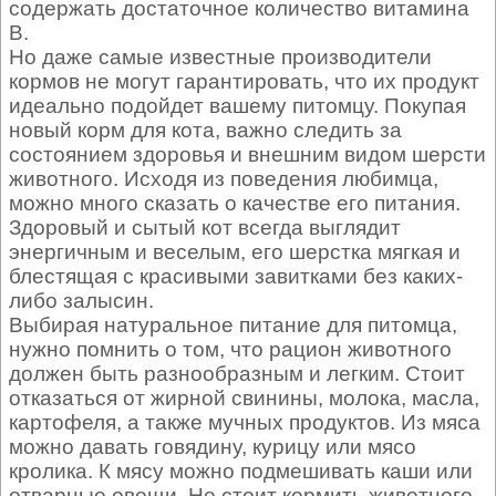
содержать достаточное количество витамина
В.
Но даже самые известные производители
кормов не могут гарантировать, что их продукт
идеально подойдет вашему питомцу. Покупая
новый корм для кота, важно следить за
состоянием здоровья и внешним видом шерсти
животного. Исходя из поведения любимца,
можно много сказать о качестве его питания.
Здоровый и сытый кот всегда выглядит
энергичным и веселым, его шерстка мягкая и
блестящая с красивыми завитками без каких-
либо залысин.
Выбирая натуральное питание для питомца,
нужно помнить о том, что рацион животного
должен быть разнообразным и легким. Стоит
отказаться от жирной свинины, молока, масла,
картофеля, а также мучных продуктов. Из мяса
можно давать говядину, курицу или мясо
кролика. К мясу можно подмешивать каши или
отварные овощи. Не стоит кормить животного