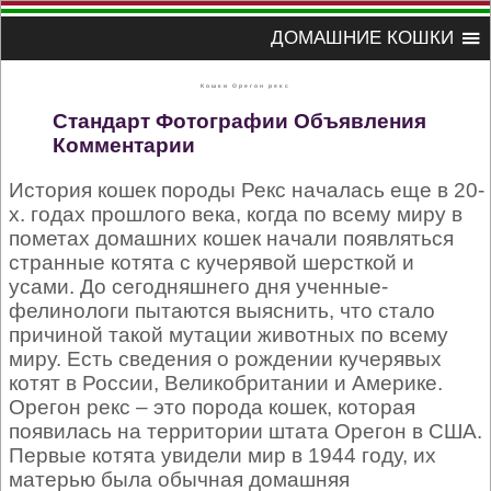
ДОМАШНИЕ КОШКИ
Кошки Орегон рекс
Стандарт
Фотографии
Объявления
Комментарии
История кошек породы Рекс началась еще в 20-
х. годах прошлого века, когда по всему миру в
пометах домашних кошек начали появляться
странные котята с кучерявой шерсткой и
усами. До сегодняшнего дня ученные-
фелинологи пытаются выяснить, что стало
причиной такой мутации животных по всему
миру. Есть сведения о рождении кучерявых
котят в России, Великобритании и Америке.
Орегон рекс – это порода кошек, которая
появилась на территории штата Орегон в США.
Первые котята увидели мир в 1944 году, их
матерью была обычная домашняя