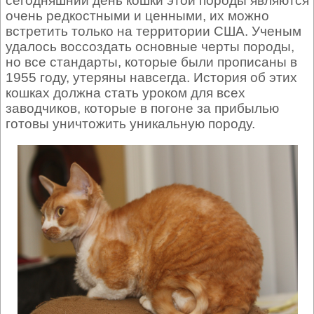
сегодняшний день кошки этой породы являются
очень редкостными и ценными, их можно
встретить только на территории США. Ученым
удалось воссоздать основные черты породы,
но все стандарты, которые были прописаны в
1955 году, утеряны навсегда. История об этих
кошках должна стать уроком для всех
заводчиков, которые в погоне за прибылью
готовы уничтожить уникальную породу.