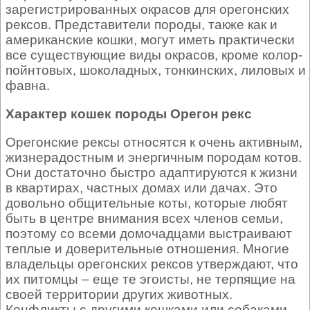
зарегистрированных окрасов для орегонских
рексов. Представители породы, также как и
американские кошки, могут иметь практически
все существующие виды окрасов, кроме колор-
пойнтовых, шоколадных, тонкинских, лиловых и
фавна.
Характер кошек породы Орегон рекс
Орегонские рексы относятся к очень активным,
жизнерадостным и энергичным породам котов.
Они достаточно быстро адаптируются к жизни
в квартирах, частных домах или дачах. Это
довольно общительные коты, которые любят
быть в центре внимания всех членов семьи,
поэтому со всеми домочадцами выстраивают
теплые и доверительные отношения. Многие
владельцы орегонских рексов утверждают, что
их питомцы – еще те эгоисты, не терпящие на
своей территории других животных.
Конфликты с другими кошками или собаками