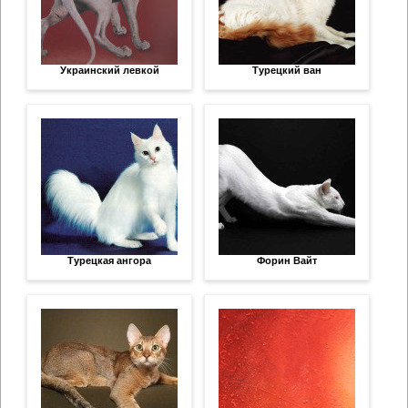
Украинский левкой
Турецкий ван
Турецкая ангора
Форин Вайт