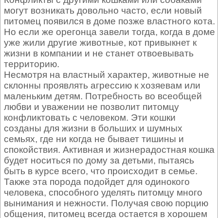
могут возникать довольно часто, если новый
питомец появился в доме позже властного кота.
Но если же орегонца завели тогда, когда в доме
уже жили другие животные, кот привыкнет к
жизни в компании и не станет отвоевывать
территорию.
Несмотря на властный характер, животные не
склонны проявлять агрессию к хозяевам или
маленьким детям. Потребность во всеобщей
любви и уважении не позволит питомцу
конфликтовать с человеком. Эти кошки
созданы для жизни в больших и шумных
семьях, где ни когда не бывает тишины и
спокойствия. Активная и жизнерадостная кошка
будет носиться по дому за детьми, пытаясь
быть в курсе всего, что происходит в семье.
Также эта порода подойдет для одинокого
человека, способного уделять питомцу много
вынимания и нежности. Получая свою порцию
общения, питомец всегда остается в хорошем