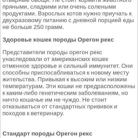
пряными, сладкими или очень солеными
продуктами. Взрослых котов нужно приучать к
двухразовому питанию с дневной порцией еды
не больше 250 грамм.
Здоровье кошек породы Орегон рекс
Представители породы орегон рекс
унаследовали от американских кошек
отменное здоровье и сильный иммунитет. Они
способны приспосабливаться к новому месту
жительства. Привыкая к высоким или низким
температурам. Эти кошки не предрасположены
к каким-либо генетическим заболеваниям, но
ничто кошачье им не чуждо. Не стоит
отказываться от стандартных прививок и
походов к ветеринару.
Стандарт породы Орегон рекс