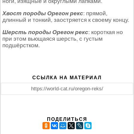
ноги, изящные и округлыми лапками.
Хвост породы Орегон рекс
: прямой,
длинный и тонкий, заостряется к своему концу.
Шерсть породы Орегон рекс
: короткая но
при этом вьющаяся шерсть, с густым
подшёрстком.
ССЫЛКА НА МАТЕРИАЛ
https://world-cat.ru/oregon-reks/
ПОДЕЛИТЬСЯ