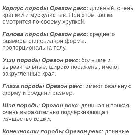
Корпус породы Орегон рекс
: длинный, очень
крепкий и мускулистый. При этом кошка
смотрится по-своему хрупкой.
Голова породы Орегон рекс
: среднего
размера клиновидной формы,
пропорциональна телу.
Уши породы Орегон рекс
: большие и
выразительные, широко посажены, имеют
закругленные края.
Глаза породы Орегон рекс
: имеют овальную
форму и средний размер.
Шея породы Орегон рекс
: длинная и тонкая,
очень выразительно подчёркивающая
изящество кошки.
Конечности породы Орегон рекс
: длинные