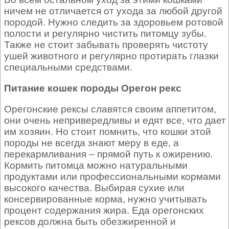
ничем не отличается от ухода за любой другой
породой. Нужно следить за здоровьем ротовой
полости и регулярно чистить питомцу зубы.
Также не стоит забывать проверять чистоту
ушей животного и регулярно протирать глазки
специальными средствами.
Питание кошек породы Орегон рекс
Орегонские рексы славятся своим аппетитом,
они очень непривередливы и едят все, что дает
им хозяин. Но стоит помнить, что кошки этой
породы не всегда знают меру в еде, а
перекармливания – прямой путь к ожирению.
Кормить питомца можно натуральными
продуктами или профессиональными кормами
высокого качества. Выбирая сухие или
консервированные корма, нужно учитывать
процент содержания жира. Еда орегонских
рексов должна быть обезжиренной и