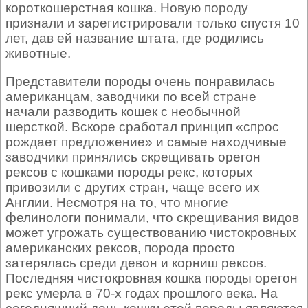
короткошерстная кошка. Новую породу
признали и зарегистрировали только спустя 10
лет, дав ей название штата, где родились
животные.
Представители породы очень понравилась
американцам, заводчики по всей стране
начали разводить кошек с необычной
шерсткой. Вскоре сработал принцип «спрос
рождает предложение» и самые находчивые
заводчики принялись скрещивать орегон
рексов с кошками породы рекс, которых
привозили с других стран, чаще всего их
Англии. Несмотря на то, что многие
фелинологи понимали, что скрещивания видов
может угрожать существованию чистокровных
американских рексов, порода просто
затерялась среди девон и корниш рексов.
Последняя чистокровная кошка породы орегон
рекс умерла в 70-х годах прошлого века. На