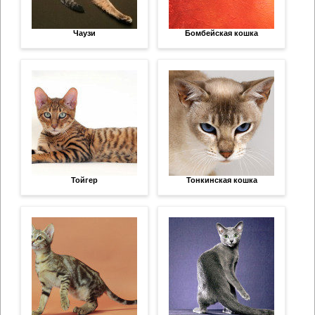
Чаузи
Бомбейская кошка
Тойгер
Тонкинская кошка