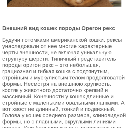
Внешний вид кошек породы Орегон рекс
Будучи потомками американской кошки, рексы
унаследовали от нее многие характерные
черты внешности, не включая уникальную
структуру шерсти. Типичный представитель
породы оригон рекс – это небольшая,
грациозная и гибкая кошка с подтянутым,
стройным и мускулистым телом продолговатой
формы. Несмотря на внешнюю хрупкость,
костяк у животного достаточно крепкий и
массивный. Конечности у кошек длинные и
стройные с маленькими овальными лапками. А
вот хвост не длинный, тонкий и подвижный.
Голова у кошек среднего размера, клиновидной
формы, но с плавными, округлыми линиями
черепа. Уши большие и очень выразительные,