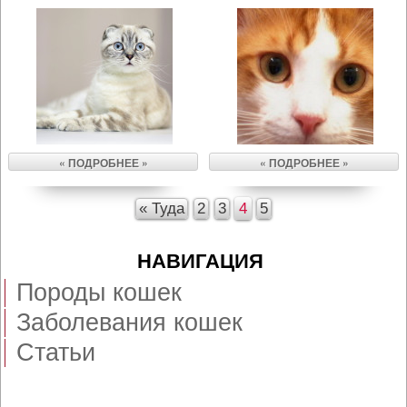
« ПОДРОБНЕЕ »
« ПОДРОБНЕЕ »
« Туда
2
3
4
5
НАВИГАЦИЯ
Породы кошек
Заболевания кошек
Статьи